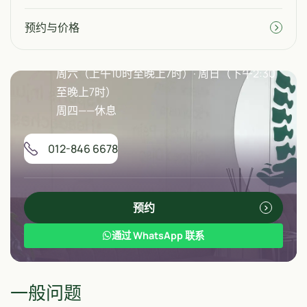
预约与价格
营业时间
周一至周三、周五（上午10时至下午5时）
周六（上午10时至晚上7时）· 周日（下午2:30
至晚上7时）
周四——休息
012-846 6678
预约
通过 WhatsApp 联系
一般问题