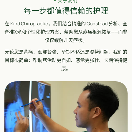
关于我们
每一步都值得信赖的护理
在 Kind Chiropractic，我们结合精准的 Gonstead 分析、全
脊椎X光和个性化护理方案，帮助您从疼痛根源恢复——而非
仅仅缓解几天症状。
无论您是背痛、颈部紧张、孕期不适还是姿势问题，我们的
目标很简单：帮助您活动更自如、感觉更强壮、长期保持健
康。