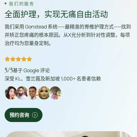
我们的服务
全面护理，实现无痛自由活动
我们采用 Gonstead 系统——最精准的脊椎护理方式——找到
并矫正您疼痛的根本原因。从X光分析到针对性调整，每项
治疗均为您量身定制。
5/5
基于 Google 评论
深受 KL、雪兰莪及新加坡 1,000+ 名患者信赖
预约咨询