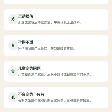
运动损伤
训练或比赛后持续疼痛，单靠休息无法改善。
孕期不适
怀孕期间或产后骨盆、臀部或腰背疼痛。
儿童姿势问题
儿童和青少年驼背、肩膀不对称或日益加重的不适。
不良姿势与疲劳
长期久坐或久站引起的日常疲惫、紧张或身体酸痛。