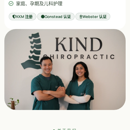
家庭、孕期及儿科护理
KKM 注册
·
Gonstead 认证
·
Webster 认证