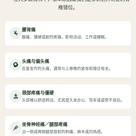
椎错位。
腰背痛
酸痛、僵硬或剧烈疼痛，影响活动、工作或睡眠。
头痛与偏头痛
反复发作的头痛，通常与上脊椎的紧张和错位有关。
颈部疼痛与僵硬
头部难以舒适转动，尤其是久坐办公、驾车或姿势不良后。
坐骨神经痛／腿部疼痛
沿一侧或两侧腿部放射的刺痛、麻木或灼热感。