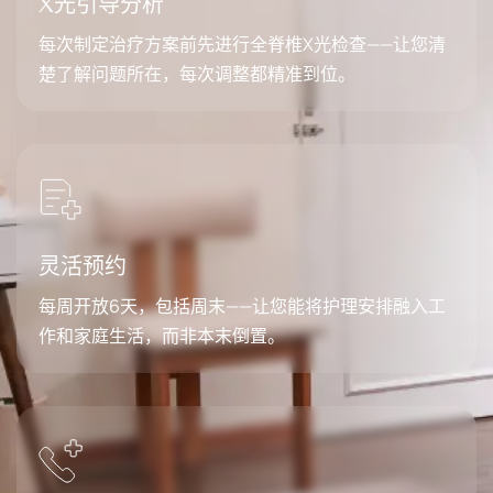
X光引导分析
每次制定治疗方案前先进行全脊椎X光检查——让您清
楚了解问题所在，每次调整都精准到位。
灵活预约
每周开放6天，包括周末——让您能将护理安排融入工
作和家庭生活，而非本末倒置。