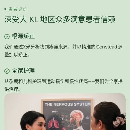
患者评价
深受大 KL 地区众多满意患者信赖
根源矫正
我们通过X光分析找到疼痛来源，并以精准的 Gonstead 调
整加以矫正。
全家护理
从孕期和儿科护理到运动损伤和慢性疼痛——我们为全家提
供治疗。