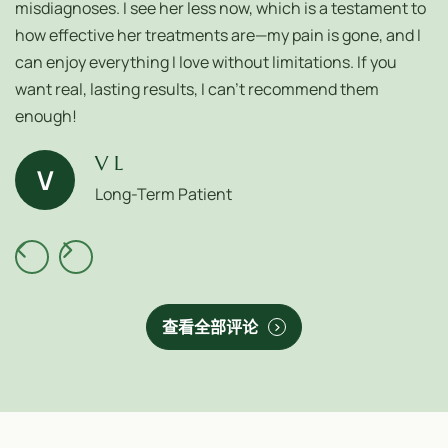
misdiagnoses. I see her less now, which is a testament to
how effective her treatments are—my pain is gone, and I
can enjoy everything I love without limitations. If you
want real, lasting results, I can’t recommend them
enough!
V L
V
Long-Term Patient
查看全部评论