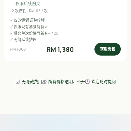
— 仅限后续购买
12 次疗程 · RM 115 / 次
12 次后续调整疗程
仅限现有套餐持有人
相比单次价格节省 RM 420
无缝延续护理
RM 1,380
获取套餐
RM 1,800
无隐藏费用
所有价格透明、公开
欢迎随时提问