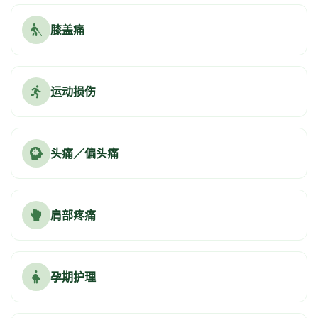
膝盖痛
运动损伤
头痛／偏头痛
肩部疼痛
孕期护理