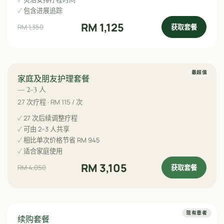
包含进展追踪
RM 1,125
获取套餐
RM 1,350
最超值
家庭及朋友护理套餐
— 2–3 人
27 次疗程 · RM 115 / 次
27 次后续调整疗程
可由 2–3 人共享
相比单次价格节省 RM 945
适合家庭使用
RM 3,105
获取套餐
RM 4,050
现有患者
续购套餐