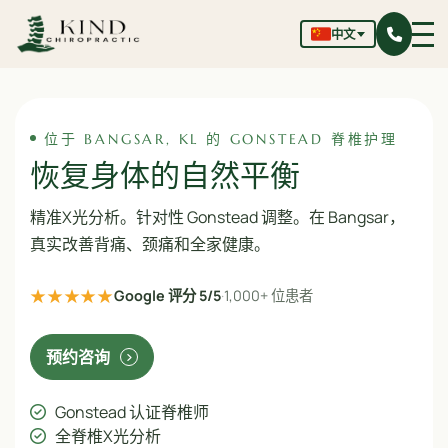
中文
位于 BANGSAR, KL 的 GONSTEAD 脊椎护理
恢复身体的自然平衡
精准X光分析。针对性 Gonstead 调整。在 Bangsar，
真实改善背痛、颈痛和全家健康。
★★★★★
Google 评分 5/5
·
1,000+ 位患者
预约咨询
Gonstead 认证脊椎师
全脊椎X光分析