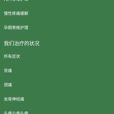
慢性疼痛缓解
孕期脊椎护理
我们治疗的状况
所有症状
背痛
颈痛
坐骨神经痛
头痛与偏头痛