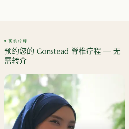
预约疗程
预约您的 Gonstead 脊椎疗程 —
无
需转介