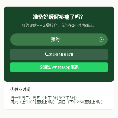
准备好缓解疼痛了吗？
预约评估——无需转介，我们在2小时内确认。
预约
012-846 6678
通过 WhatsApp 联系
营业时间
周一至周三、周五（上午10时至下午5时）
周六（上午10时至晚上7时）· 周日（下午2:30至晚上7时）