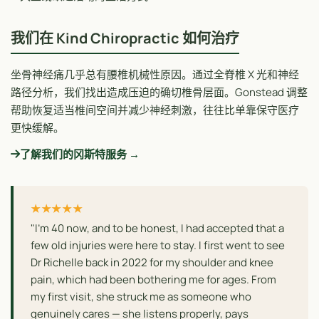
我们在 Kind Chiropractic 如何治疗
坐骨神经痛几乎总有腰椎机械性原因。通过全脊椎 X 光和神经
路径分析，我们找出造成压迫的确切椎骨层面。Gonstead 调整
帮助恢复适当椎间空间并减少神经刺激，往往比单靠保守医疗
更快缓解。
了解我们的冈斯特服务 →
★★★★★
"I'm 40 now, and to be honest, I had accepted that a
few old injuries were here to stay. I first went to see
Dr Richelle back in 2022 for my shoulder and knee
pain, which had been bothering me for ages. From
my first visit, she struck me as someone who
genuinely cares — she listens properly, pays